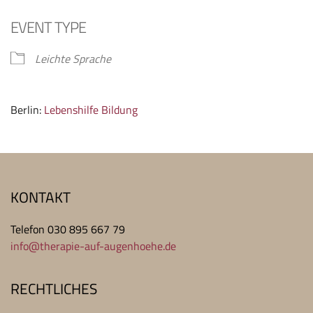
EVENT TYPE
Leichte Sprache
Berlin:
Lebenshilfe Bildung
KONTAKT
Telefon 030 895 667 79
info@therapie-auf-augenhoehe.de
RECHTLICHES