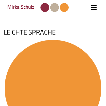
Skip
Mirka Schulz
to
content
LEICHTE SPRACHE