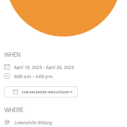
WHEN
April 19, 2023 - April 20, 2023
9:00 a.m. - 4:00 p.m.
ZUM KALENDER HINZUFÜGEN
ICS herunterladen
Google Kalender
WHERE
Lebenshilfe Bildung